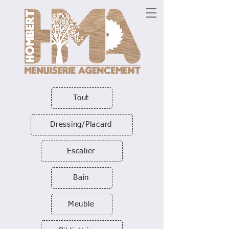
Tout
Dressing/Placard
Escalier
Bain
Meuble